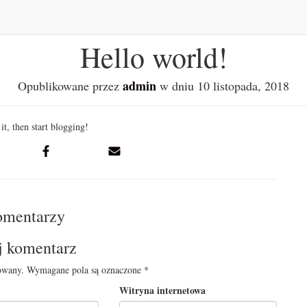
Hello world!
admin
Opublikowane przez
w dniu
10 listopada, 2018
it, then start blogging!
omentarzy
j komentarz
owany.
Wymagane pola są oznaczone
*
Witryna internetowa