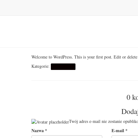
Welcome to WordPress. This is your first post. Edit or delete 
Kategorie:
Uncategorized
0 k
Doda
Twój adres e-mail nie zostanie opublik
Nazwa
*
E-mail
*