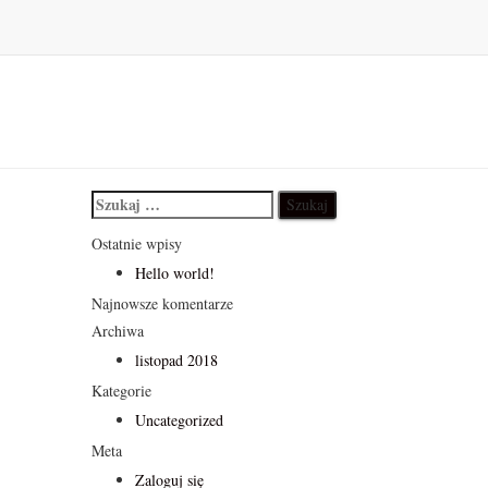
Szukaj:
Ostatnie wpisy
Hello world!
Najnowsze komentarze
Archiwa
listopad 2018
Kategorie
Uncategorized
Meta
Zaloguj się